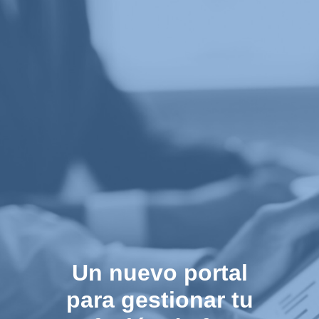
Un nuevo portal
para gestionar tu