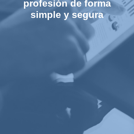
profesión de forma
simple y segura